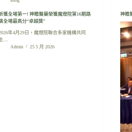
Blog
斬獲全場第一! 神瞻醫藥榮獲魔燈院第16期路
神瞻醫
演全場最高分“卓越獎”
2026年4月29日，魔燈院聯合多家機構共同
主…
Admin
25 5 月 2026