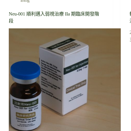
Blog
Neu-001 順利邁入弱視治療 IIa 期臨床開發階
段