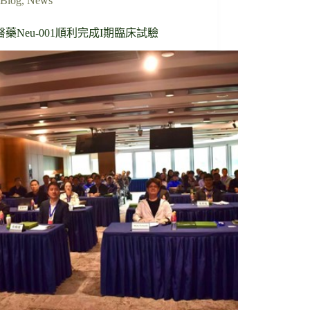
Blog
,
News
藥Neu-001順利完成I期臨床試驗