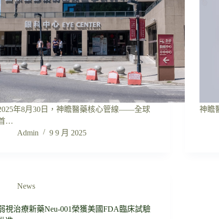
2025年8月30日，神瞻醫藥核心管線——全球
神瞻醫
首…
Admin
9 9 月 2025
News
弱視治療新藥Neu-001榮獲美國FDA臨床試驗