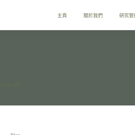
主頁
關於我們
研究管
rticles: 24