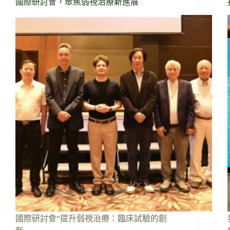
國際研討會，聚焦弱視治療新進展
國際研討會“提升弱視治療：臨床試驗的創